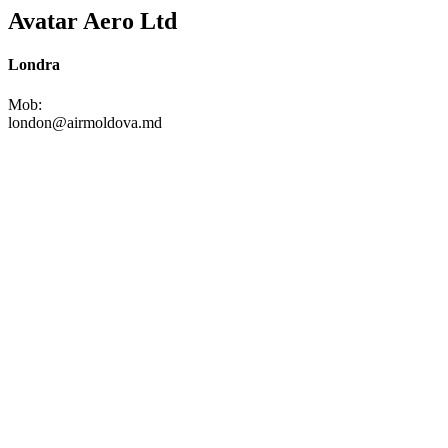
Avatar Aero Ltd
Londra
Mob:
london@airmoldova.md