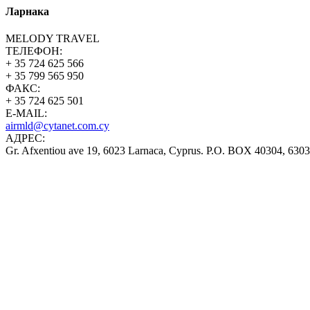
Ларнака
MELODY TRAVEL
ТЕЛЕФОН:
+ 35 724 625 566
+ 35 799 565 950
ФАКС:
+ 35 724 625 501
E-MAIL:
airmld@cytanet.com.cy
AДРЕС:
Gr. Afxentiou ave 19, 6023 Larnaca, Cyprus. P.O. BOX 40304, 6303