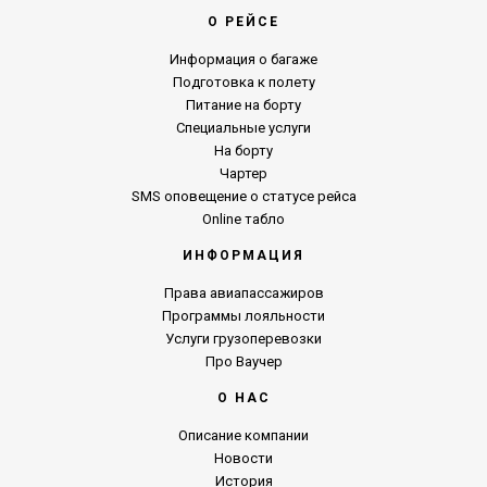
О РЕЙСЕ
Информация о багаже
Подготовка к полету
Питание на борту
Специальные услуги
На борту
Чартер
SMS оповещение о статусе рейса
Online табло
ИНФОРМАЦИЯ
Права авиапассажиров
Программы лояльности
Услуги грузоперевозки
Про Ваучер
О НАС
Описание компании
Новости
История