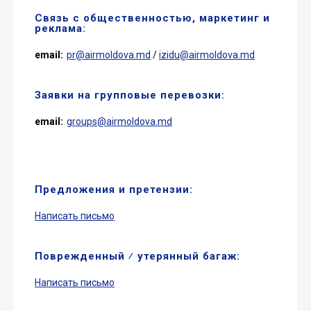
Связь с общественностью, маркетинг и
реклама:
email:
pr@airmoldova.md
/
izidu@airmoldova.md
Заявки на групповые перевозки:
email:
groups@airmoldova.md
Предложения и претензии:
Написать письмо
Поврежденный ⁄ утерянный багаж:
Написать письмо