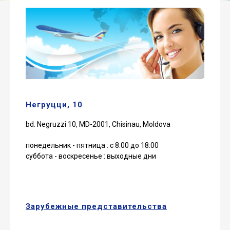
Негруцци, 10
bd. Negruzzi 10, MD-2001, Chisinau, Moldova
понедельник - пятница : с 8:00 до 18:00
суббота - воскресенье : выходные дни
Зарубежные представительства