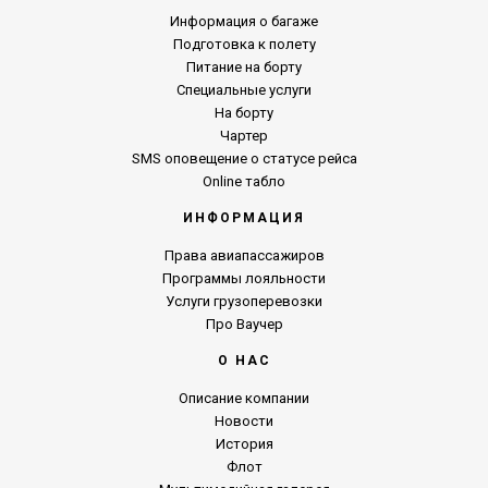
Информация о багаже
Подготовка к полету
Питание на борту
Специальные услуги
На борту
Чартер
SMS оповещение о статусе рейса
Online табло
ИНФОРМАЦИЯ
Права авиапассажиров
Программы лояльности
Услуги грузоперевозки
Про Ваучер
О НАС
Описание компании
Новости
История
Флот