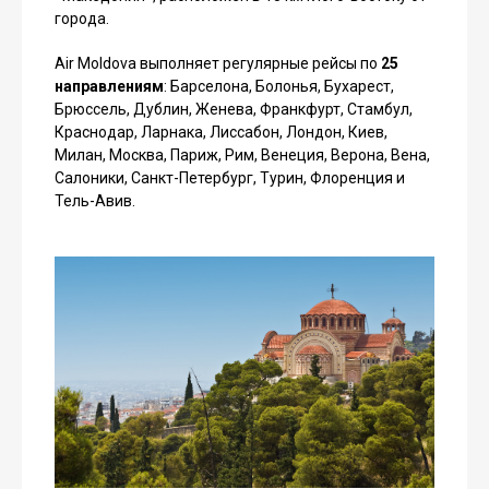
города.
Air Moldova выполняет регулярные рейсы по
25
направлениям
: Барселона, Болонья, Бухарест,
Брюссель, Дублин, Женева, Франкфурт, Стамбул,
Краснодар, Ларнака, Лиссабон, Лондон, Киев,
Милан, Москва, Париж, Рим, Венеция, Верона, Вена,
Салоники, Санкт-Петербург, Турин, Флоренция и
Тель-Авив.