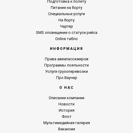
Подготовка к полету
Питание на борту
Специальные услуги
На борту
Чартер
SMS оповещение о статусе рейса
Online табло
ИНФОРМАЦИЯ
Права авиапассажиров
Программы лояльности
Услуги грузоперевозки
Про Ваучер
О НАС
Описание компании
Новости
История
Флот
Мультимедийная галерея
Вакансии