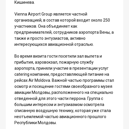
Кишинева.
Vienna Airport Group является частной
организацией, в состав которой входит около 250
участников. Она объединяет как
предпринимателей, сотрудников аэропорта Вены, а
также и просто энтузиастов, активно
интересующихся авиационной отраслью.
Во время визита гости посетили зал вылета и
прибытия, аэровокзал, пожарную службу
аэропорта, приняли участие в презентации услуг
catering компании, предоставляющей питание на
рейсах Air Moldova. Важной частью программы стал
осмотр и посещение гостями своеобразного музея
авиации Молдовы, расположенного на специально
отведенной для этого части перрона. Группа с
большим интересом и энтузиазмом осмотрела
списанную воздушную технику, которая уже стала
неотъемлемой частью авиационного прошлого
Республики Молдовы.