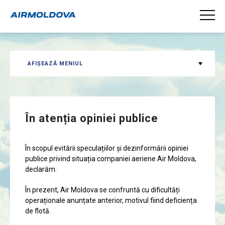
AFIȘEAZĂ MENIUL
În atenția opiniei publice
În scopul evitării speculațiilor și dezinformării opiniei
publice privind situația companiei aeriene Air Moldova,
declarăm:
În prezent, Air Moldova se confruntă cu dificultăți
operaționale anunțate anterior, motivul fiind deficiența
de flotă.