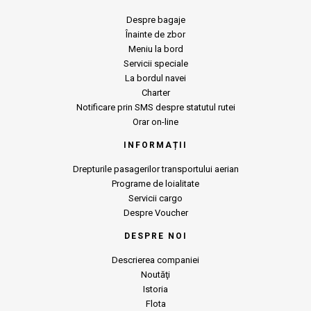
Despre bagaje
Înainte de zbor
Meniu la bord
Servicii speciale
La bordul navei
Charter
Notificare prin SMS despre statutul rutei
Orar on-line
INFORMAȚII
Drepturile pasagerilor transportului aerian
Programe de loialitate
Servicii cargo
Despre Voucher
DESPRE NOI
Descrierea companiei
Noutăţi
Istoria
Flota