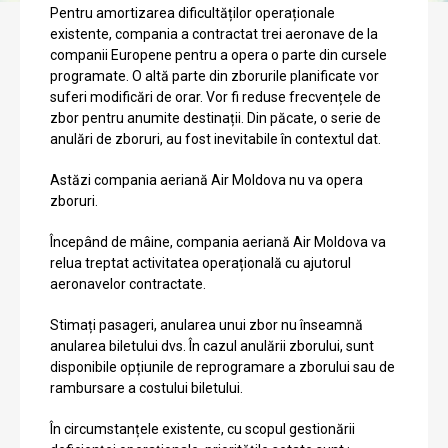
Pentru amortizarea dificultăților operaționale
existente, compania a contractat trei aeronave de la
companii Europene pentru a opera o parte din cursele
programate. O altă parte din zborurile planificate vor
suferi modificări de orar. Vor fi reduse frecvențele de
zbor pentru anumite destinații. Din păcate, o serie de
anulări de zboruri, au fost inevitabile în contextul dat.
Astăzi compania aeriană Air Moldova nu va opera
zboruri.
Începând de mâine, compania aeriană Air Moldova va
relua treptat activitatea operațională cu ajutorul
aeronavelor contractate.
Stimați pasageri, anularea unui zbor nu înseamnă
anularea biletului dvs. În cazul anulării zborului, sunt
disponibile opțiunile de reprogramare a zborului sau de
rambursare a costului biletului.
În circumstanțele existente, cu scopul gestionării