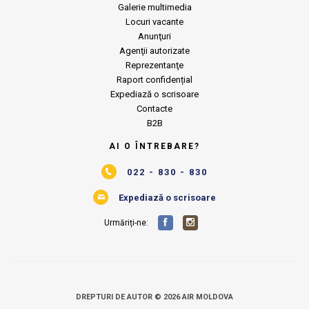
Galerie multimedia
Locuri vacante
Anunţuri
Agenţii autorizate
Reprezentanţe
Raport confidențial
Expediază o scrisoare
Contacte
B2B
AI O ÎNTREBARE?
022 - 830 - 830
Expediază o scrisoare
Urmăriți-ne:
DREPTURI DE AUTOR © 2026 AIR MOLDOVA