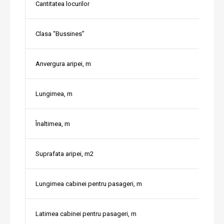
Cantitatea locurilor
Clasa “Bussines”
Anvergura aripei, m
Lungimea, m
Înaltimea, m
Suprafata aripei, m2
Lungimea cabinei pentru pasageri, m
Latimea cabinei pentru pasageri, m