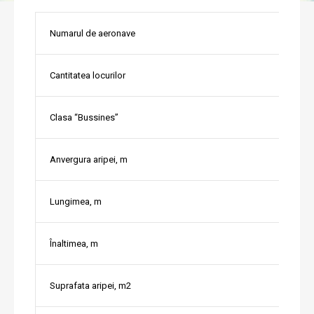
Numarul de aeronave
Cantitatea locurilor
Clasa “Bussines”
Anvergura aripei, m
Lungimea, m
Înaltimea, m
Suprafata aripei, m2