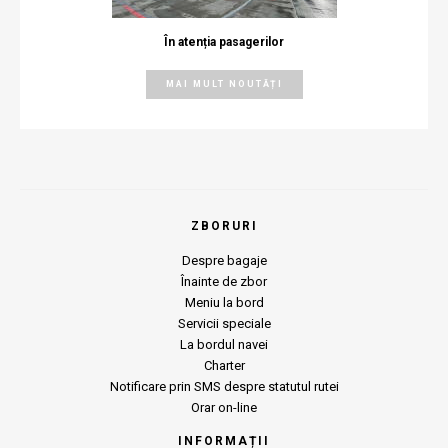
În atenția pasagerilor
MAI MULT NOUTĂȚI
ZBORURI
Despre bagaje
Înainte de zbor
Meniu la bord
Servicii speciale
La bordul navei
Charter
Notificare prin SMS despre statutul rutei
Orar on-line
INFORMAȚII