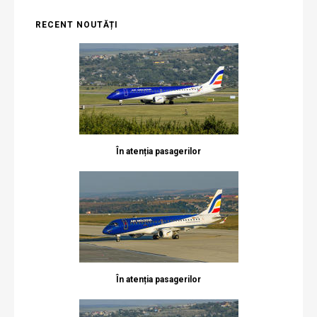
RECENT NOUTĂȚI
În atenția pasagerilor
În atenția pasagerilor