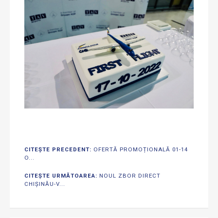
CITEȘTE PRECEDENT:
OFERTĂ PROMOȚIONALĂ 01-14
O...
CITEȘTE URMĂTOAREA:
NOUL ZBOR DIRECT
CHIȘINĂU-V...