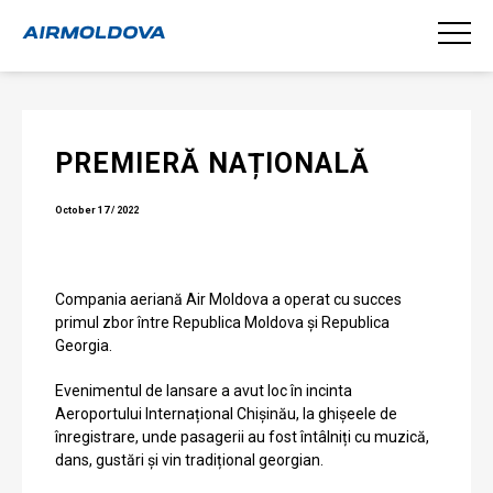
PREMIERĂ NAȚIONALĂ
October 17 / 2022
Compania aeriană Air Moldova a operat cu succes
primul zbor între Republica Moldova și Republica
Georgia.
Evenimentul de lansare a avut loc în incinta
Aeroportului Internațional Chișinău, la ghișeele de
înregistrare, unde pasagerii au fost întâlniți cu muzică,
dans, gustări și vin tradițional georgian.