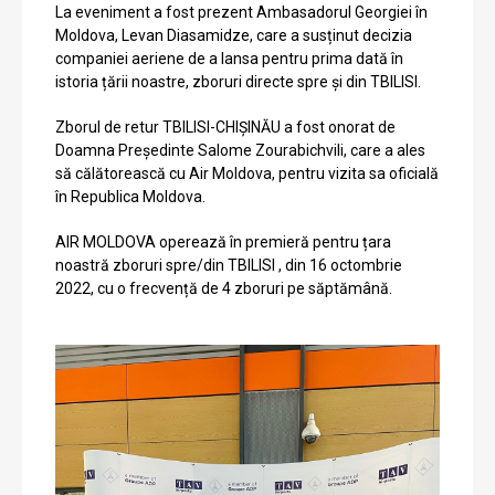
La eveniment a fost prezent Ambasadorul Georgiei în
Moldova, Levan Diasamidze, care a susținut decizia
companiei aeriene de a lansa pentru prima dată în
istoria țării noastre, zboruri directe spre și din TBILISI.
Zborul de retur TBILISI-CHIȘINĂU a fost onorat de
Doamna Președinte Salome Zourabichvili, care a ales
să călătorească cu Air Moldova, pentru vizita sa oficială
în Republica Moldova.
AIR MOLDOVA operează în premieră pentru țara
noastră zboruri spre/din TBILISI , din 16 octombrie
2022, cu o frecvență de 4 zboruri pe săptămână.