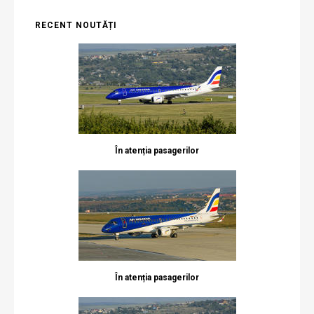
RECENT NOUTĂȚI
În atenția pasagerilor
În atenția pasagerilor