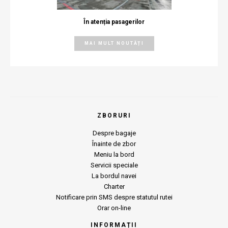
În atenția pasagerilor
MAI MULT NOUTĂȚI
ZBORURI
Despre bagaje
Înainte de zbor
Meniu la bord
Servicii speciale
La bordul navei
Charter
Notificare prin SMS despre statutul rutei
Orar on-line
INFORMAȚII