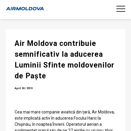
Air Moldova contribuie
semnificativ la aducerea
Luminii Sfinte moldovenilor
de Paște
April 24 / 2019
Cea mai mare companie aviatică din țară, Air Moldova,
este implicată activ în aducerea Focului Haric la
Chișinău, în noaptea Învierii. Operatorul aerian a
suplimentat orarul său de pe 27 aprilie cu un nou zbor