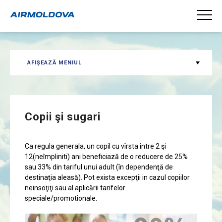
AFIȘEAZĂ MENIUL
Copii şi sugari
Ca regula generala, un copil cu vîrsta intre 2 şi
12(neîmpliniti) ani beneficiază de o reducere de 25%
sau 33% din tariful unui adult (în dependenţă de
destinaţia aleasă). Pot exista excepţii in cazul copiilor
neinsoţiţi sau al aplicării tarifelor
speciale/promotionale.