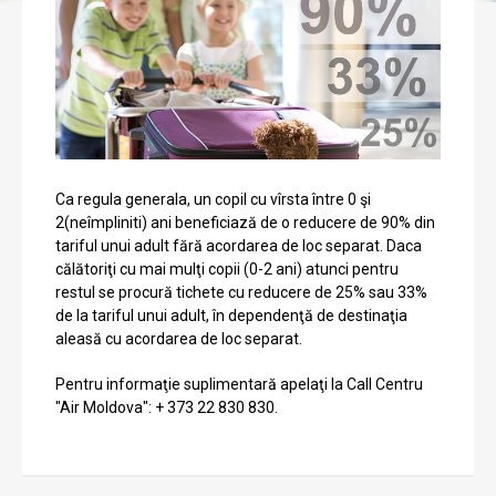
Ca regula generala, un copil cu vîrsta între 0 şi
2(neîmpliniti) ani beneficiază de o reducere de 90% din
tariful unui adult fără acordarea de loc separat. Daca
călătoriţi cu mai mulţi copii (0-2 ani) atunci pentru
restul se procură tichete cu reducere de 25% sau 33%
de la tariful unui adult, în dependenţă de destinaţia
aleasă cu acordarea de loc separat.
Pentru informaţie suplimentară apelaţi la Call Centru
"Air Moldova": + 373 22 830 830.