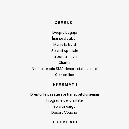
ZBORURI
Despre bagaje
Înainte de zbor
Meniu la bord
Servicii speciale
La bordul navei
Charter
Notificare prin SMS despre statutul rutei
Orar on-line
INFORMAȚII
Drepturile pasagerilor transportului aerian
Programe de loialitate
Servicii cargo
Despre Voucher
DESPRE NOI