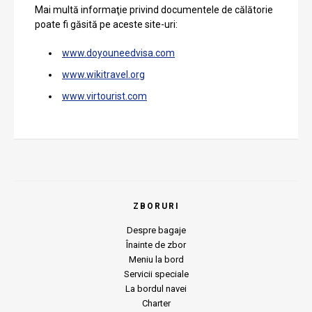
Mai multă informaţie privind documentele de călătorie
poate fi găsită pe aceste site-uri:
www.doyouneedvisa.com
www.wikitravel.org
www.virtourist.com
ZBORURI
Despre bagaje
Înainte de zbor
Meniu la bord
Servicii speciale
La bordul navei
Charter