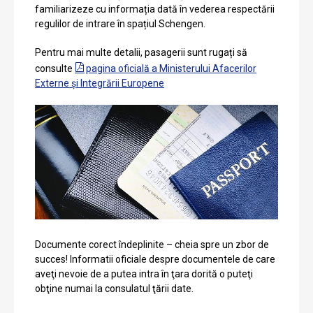
familiarizeze cu informația dată în vederea respectării
regulilor de intrare în spațiul Schengen.
Pentru mai multe detalii, pasagerii sunt rugați să
consulte
pagina oficială a Ministerului Afacerilor
Externe și Integrării Europene
Documente corect îndeplinite – cheia spre un zbor de
succes! Informatii oficiale despre documentele de care
aveţi nevoie de a putea intra în ţara dorită o puteţi
obţine numai la consulatul ţării date.