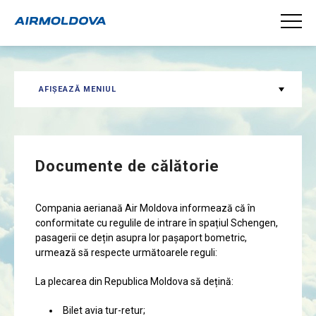
AFIȘEAZĂ MENIUL
Documente de călătorie
Compania aerianaă Air Moldova informează că în
conformitate cu regulile de intrare în spațiul Schengen,
pasagerii ce dețin asupra lor pașaport bometric,
urmează să respecte următoarele reguli:
La plecarea din Republica Moldova să dețină:
Bilet avia tur-retur;