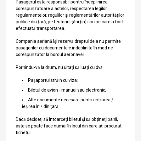
Pasagerul este responsabil pentru îndeplinirea
corespunzătoare a actelor, respectarea legilor,
regulamentelor, regulilor şi reglementărilor autorităţilor
publice din ţară, pe teritoriul ţării (in) sau pe care a fost
efectuată transportarea.
Compania aeriană îşi rezervă dreptul de a nu permite
pasagerilor cu documentele îndeplinite în mod ne
corespunzător la bordul aeronavei.
Pornindu-vă la drum, nu uitaţi să luaţi cu dvs.:
Paşaportul străin cu viza;
Biletul de avion - manual sau electronic;
Alte documente necesare pentru intrarea /
ieşirea în / din ţară.
Dacă decideţi să întoarceţi biletul şi să obţineţi banii,
asta se poate face numai în locul din care aţi procurat
tichetul.