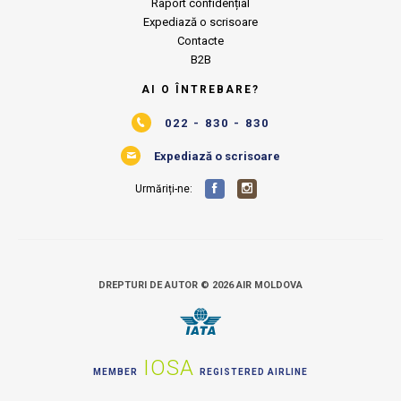
Raport confidențial
Expediază o scrisoare
Contacte
B2B
AI O ÎNTREBARE?
022 - 830 - 830
Expediază o scrisoare
Urmăriți-ne:
DREPTURI DE AUTOR © 2026 AIR MOLDOVA
IOSA
MEMBER
REGISTERED AIRLINE