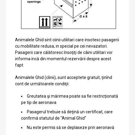
Animalele Ghid sint ciinii utilitari care insotesc pasagerii
cu mobilitate redusa, in special pe cei nevazatori.
Pasagerii care călătoresc însoţiţi de câini utilitari vor
informa incă din momentul rezervării despre acest
fapt.
Animalele Ghid (cîinii), sunt acceptete gratuit, ţinînd
cont de următoarele condiţii:
Greutatea şi mărimea poate sa fie restricţionată
pe tip de aeronava
Pasagerul trebuie să deţină un certificat, care
confirmă statutul de "Animal Ghid"
Nu este permis să se deplaseze prin aeronavă