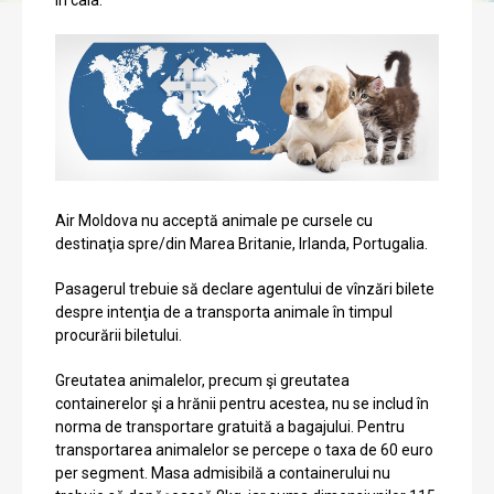
in cala.
Air Moldova nu acceptă animale pe cursele cu
destinaţia spre/din Marea Britanie, Irlanda, Portugalia.
Pasagerul trebuie să declare agentului de vînzări bilete
despre intenţia de a transporta animale în timpul
procurării biletului.
Greutatea animalelor, precum şi greutatea
containerelor şi a hrănii pentru acestea, nu se includ în
norma de transportare gratuită a bagajului. Pentru
transportarea animalelor se percepe o taxa de 60 euro
per segment. Masa admisibilă a containerului nu