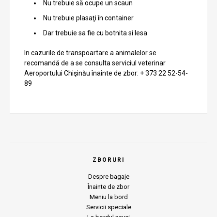
Nu trebuie să ocupe un scaun
Nu trebuie plasaţi în container
Dar trebuie sa fie cu botnita si lesa
In cazurile de transpoartare a animalelor se
recomandă de a se consulta serviciul veterinar
Aeroportului Chişinău înainte de zbor: + 373 22 52-54-
89
ZBORURI
Despre bagaje
Înainte de zbor
Meniu la bord
Servicii speciale