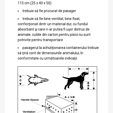
115 cm (25 x 40 x 50)
trebuie să fie procurat de pasager
trebuie să fie bine ventilat, bine fixat,
confecţionat dintr-un material dur, cu fundul
absorbant şi care n-ar putea fi uşor distrus de
animale; cutiile din carton pentru pisici nu sunt
potrivite pentru transportare
pasagerul la achiziţionarea containerului trebuie
să ţină cont de dimensiunile animalului, în
conformitate cu următoarele indicaţii: